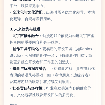
平台，以保持竞争力。
-
全球化与文化适配
：出海时需考虑文化差异、本地
化翻译、合规与发行策略。
3. 未来趋势与机遇
-
元宇宙概念融合
：动漫游戏IP被视为构建元宇宙虚
拟空间的重要内容和身份载体。
-
创作工具平民化
：更易用的开发工具（如Roblox
Studio）和AI辅助创作平台，正降低创作门槛，激
发更多独立开发者和工作室的创造力。
-
叙事与玩法深度融合
：互动叙事游戏、具有电影化
表现的动漫风格游戏（如《赛博朋克：边缘行者》
及其与游戏的联动）将持续受到欢迎。
-
社会责任与多样性
：行业愈发关注内容的健康导
向、文化包容性以及开发团队的多元化。