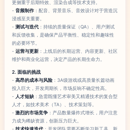
更侧重于后期特效、渲染合成等技术支持。
-
音频制作
：配音、背景音乐、音效设计对于营造沉
浸感至关重要。
-
测试与迭代
：持续的质量保证（QA）、用户测试
和反馈收集，是确保产品平衡性、稳定性和趣味性
的必要环节。
-
运营与更新
：上线后的长期运营、内容更新、社区
维护和商业化运营，决定产品的长期生命力。
2. 面临的挑战
-
高昂的成本与风险
：3A级游戏或高质量长篇动画
投入巨大，开发周期长，市场反响不确定性高。
-
人才短缺
：急需既懂艺术审美又精通技术的复合型
人才，如技术美术（TA）、技术策划等。
-
激烈的市场竞争
：产品数量爆炸式增长，用户注意
力成为稀缺资源，创新压力巨大。
-
技术快速迭代
：开发团队需要不断学习新工具、新