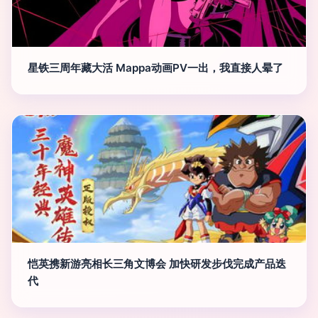
星铁三周年藏大活 Mappa动画PV一出，我直接人晕了
恺英携新游亮相长三角文博会 加快研发步伐完成产品迭
代