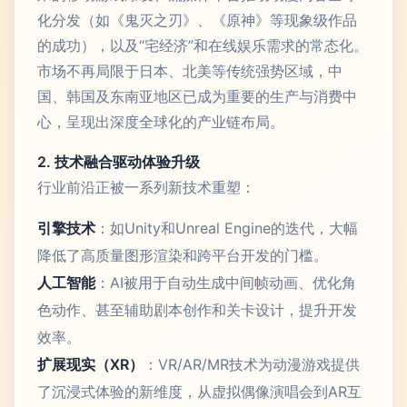
化分发（如《鬼灭之刃》、《原神》等现象级作品
的成功），以及“宅经济”和在线娱乐需求的常态化。
市场不再局限于日本、北美等传统强势区域，中
国、韩国及东南亚地区已成为重要的生产与消费中
心，呈现出深度全球化的产业链布局。
2. 技术融合驱动体验升级
行业前沿正被一系列新技术重塑：
引擎技术
：如Unity和Unreal Engine的迭代，大幅
降低了高质量图形渲染和跨平台开发的门槛。
人工智能
：AI被用于自动生成中间帧动画、优化角
色动作、甚至辅助剧本创作和关卡设计，提升开发
效率。
扩展现实（XR）
：VR/AR/MR技术为动漫游戏提供
了沉浸式体验的新维度，从虚拟偶像演唱会到AR互