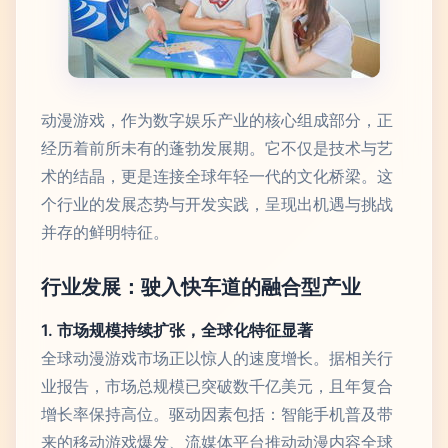
动漫游戏，作为数字娱乐产业的核心组成部分，正
经历着前所未有的蓬勃发展期。它不仅是技术与艺
术的结晶，更是连接全球年轻一代的文化桥梁。这
个行业的发展态势与开发实践，呈现出机遇与挑战
并存的鲜明特征。
行业发展：驶入快车道的融合型产业
1. 市场规模持续扩张，全球化特征显著
全球动漫游戏市场正以惊人的速度增长。据相关行
业报告，市场总规模已突破数千亿美元，且年复合
增长率保持高位。驱动因素包括：智能手机普及带
来的移动游戏爆发、流媒体平台推动动漫内容全球