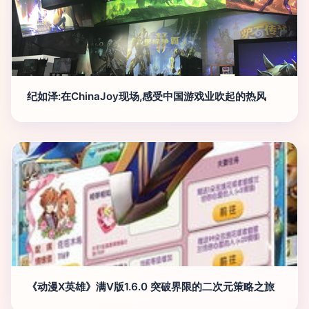
纪如泽:在ChinaJoy现场,感受中国游戏业吹起的热风
《动漫X英雄》满V版1.6.0 突破界限的二次元策略之旅