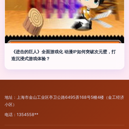
《进击的巨人》全面游戏化 动漫IP如何突破次元壁，打
造沉浸式游戏体验？
地址：上海市金山工业区亭卫公路6495弄168号5幢4楼（金工经济
小区）
电话：1354558**