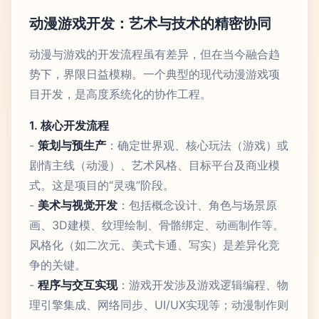
动漫游戏开发：艺术与技术的精密协同
动漫与游戏的开发流程虽有差异，但在当今融合趋
势下，界限日益模糊。一个典型的现代动漫游戏项
目开发，是高度系统化的协作工程。
1. 核心开发流程
-
策划与预生产
：确定世界观、核心玩法（游戏）或
剧情主线（动漫）、艺术风格、目标平台及商业模
式。这是项目的“灵魂”阶段。
-
美术与视觉开发
：包括概念设计、角色与场景原
画、3D建模、纹理绘制、骨骼绑定、动画制作等。
风格化（如二次元、美式卡通、写实）是差异化竞
争的关键。
-
程序与交互实现
：游戏开发涉及游戏逻辑编程、物
理引擎集成、网络同步、UI/UX实现等；动漫制作则