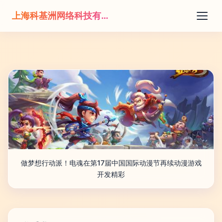
上海科基洲网络科技有限公司
做梦想行动派！电魂在第17届中国国际动漫节再续动漫游戏
开发精彩