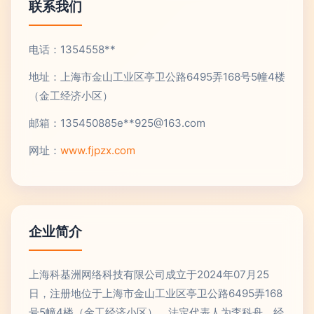
联系我们
电话：1354558**
地址：上海市金山工业区亭卫公路6495弄168号5幢4楼
（金工经济小区）
邮箱：135450885e**
925@163.com
网址：
www.fjpzx.com
企业简介
上海科基洲网络科技有限公司成立于2024年07月25
日，注册地位于上海市金山工业区亭卫公路6495弄168
号5幢4楼（金工经济小区），法定代表人为李科舟。经