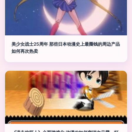
美少女战士25周年 那些日本动漫史上最圈钱的周边产品
如何再次热卖