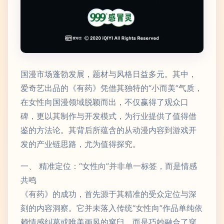
国漫市场蓬勃发展，题材与风格日益多元。其中，
爱奇艺出品的《有药》凭借其独特的“小而美”气质，
在女性向国漫领域脱颖而出，不仅赢得了观众口
碑，更以其制作与开发模式，为行业提供了值得借
鉴的方法论。其背后所蕴含的从动漫内容到游戏开
发的产业链思路，尤为值得探究。
一、 精准定位：“女性向”并非单一标签，而是情感
共鸣
《有药》的成功，首先源于其精准的受众定位与深
刻的内容洞察。它并未落入传统“女性向”作品单纯依
赖情感纠葛或唯美画风的窠臼，而是巧妙融合了穿