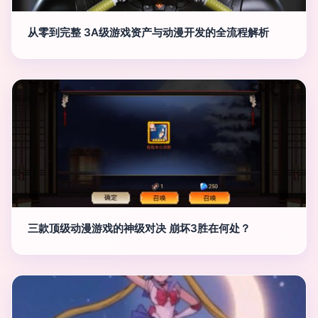
从零到完整 3A级游戏资产与动漫开发的全流程解析
三款顶级动漫游戏的神级对决 崩坏3胜在何处？