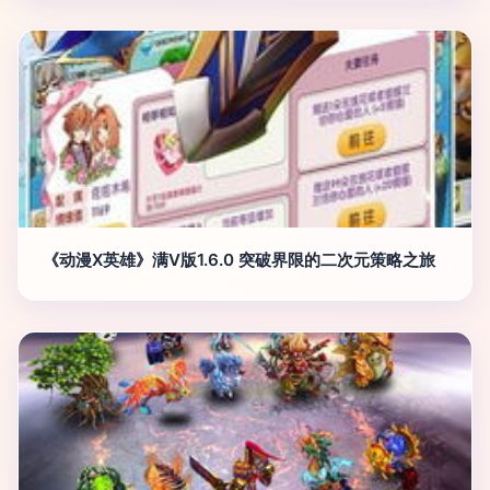
《动漫X英雄》满V版1.6.0 突破界限的二次元策略之旅