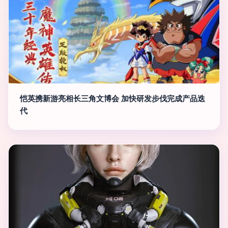
恺英携新游亮相长三角文博会 加快研发步伐完成产品迭
代