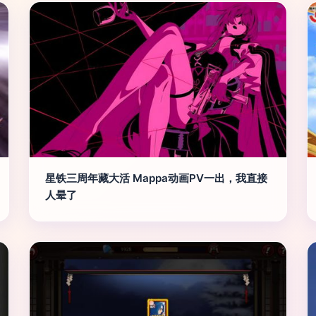
星铁三周年藏大活 Mappa动画PV一出，我直接
人晕了