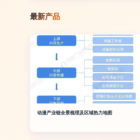
最新产品
动漫产业链全景梳理及区域热力地图