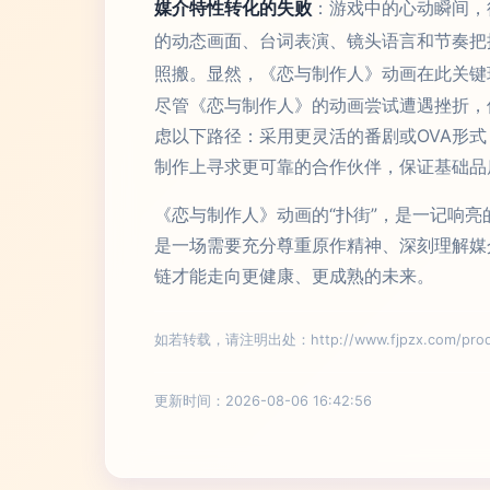
媒介特性转化的失败
：游戏中的心动瞬间，
的动态画面、台词表演、镜头语言和节奏把
照搬。显然，《恋与制作人》动画在此关键
尽管《恋与制作人》的动画尝试遭遇挫折，
虑以下路径：采用更灵活的番剧或OVA形
制作上寻求更可靠的合作伙伴，保证基础品
《恋与制作人》动画的“扑街”，是一记响
是一场需要充分尊重原作精神、深刻理解媒
链才能走向更健康、更成熟的未来。
如若转载，请注明出处：http://www.fjpzx.com/produc
更新时间：2026-08-06 16:42:56