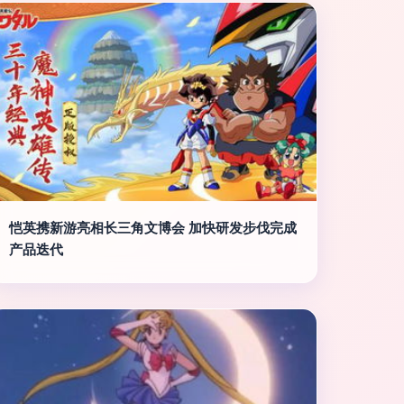
恺英携新游亮相长三角文博会 加快研发步伐完成
产品迭代