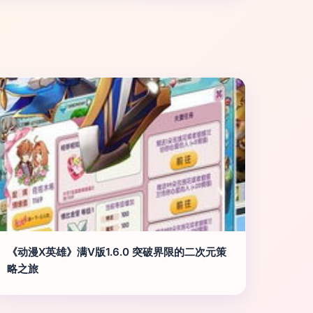
《动漫X英雄》满V版1.6.0 突破界限的二次元策
略之旅