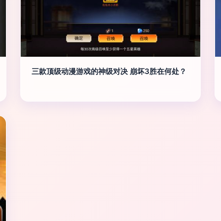
三款顶级动漫游戏的神级对决 崩坏3胜在何处？