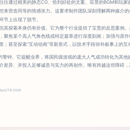
往往通过精美的静态CG、恰到好处的文案、应景的BGM和玩家
控来营造同等的情感张力。这要求制作团队深刻理解两种媒介的叙
环节上出现了脱节。
但其探索本身仍有价值。它为整个行业提供了宝贵的反思案例。
式，聚焦某个高人气角色线或特定篇章进行深度刻画；加强与原
质；甚至探索“互动动画”等新形式，以技术手段弥补叙事上的互
亮的警钟。它提醒业界，将国民级游戏的庞大人气成功转化为其他
介差异、并投入足够诚意与实力的再创作。唯有跨越这些障碍，
t/14.html