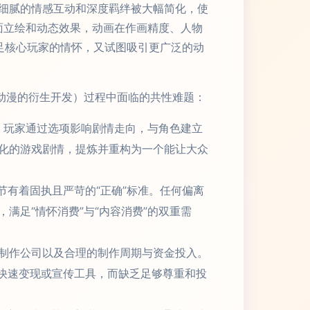
细腻的情感互动和深度羁绊被大幅简化，使
面立绘和动态效果，动画在作画精度、人物
足核心玩家的情怀，又试图吸引更广泛的动
动漫的衍生开发）过程中面临的共性难题：
验。玩家通过选项影响剧情走向，与角色建立
化的游戏剧情，提炼并重构为一个能让大众
节有着固执且严苛的“正确”标准。任何偏离
足“情怀消费”与“内容消费”的双重需
制作公司以及合理的制作周期与资金投入。
的快速变现或宣传工具，而缺乏足够尊重和投